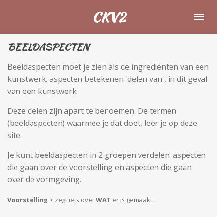
Ga
CKV2
direct
naar
BEELDASPECTEN
de
hoofdinhoud
Beeldaspecten moet je zien als de ingrediënten van een
kunstwerk; aspecten betekenen 'delen van', in dit geval
van een kunstwerk.
Deze delen zijn apart te benoemen. De termen
(beeldaspecten) waarmee je dat doet, leer je op deze
site.
Je kunt beeldaspecten in 2 groepen verdelen: aspecten
die gaan over de voorstelling en aspecten die gaan
over de vormgeving.
Voorstelling
> zegt iets over
WAT
er is gemaakt.